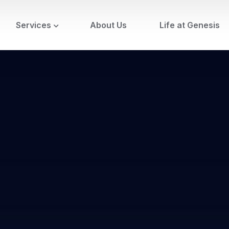
Services
About Us
Life at Genesis