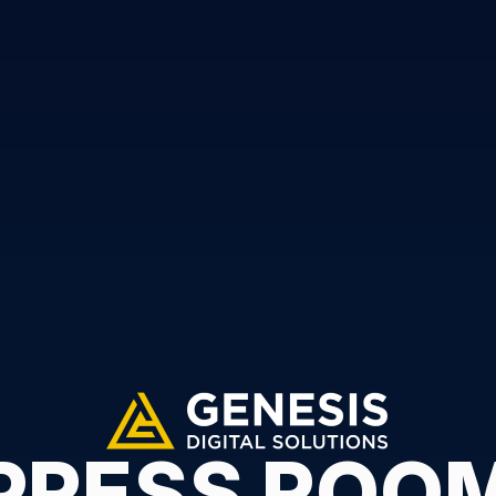
PRESS ROO