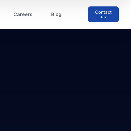
Contact
Careers
Blog
us