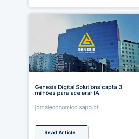
Genesis Digital Solutions capta 3
milhões para acelerar IA
jornaleconomico.sapo.pt
Read Article