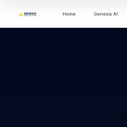
Home
Genesis AI