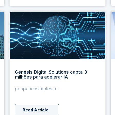
Genesis Digital Solutions capta 3
milhões para acelerar IA
poupancasimples.pt
Read Article