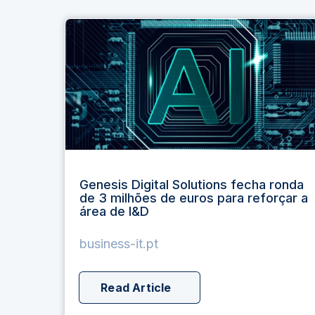
Genesis Digital Solutions fecha ronda
de 3 milhões de euros para reforçar a
área de I&D
business-it.pt
Read Article