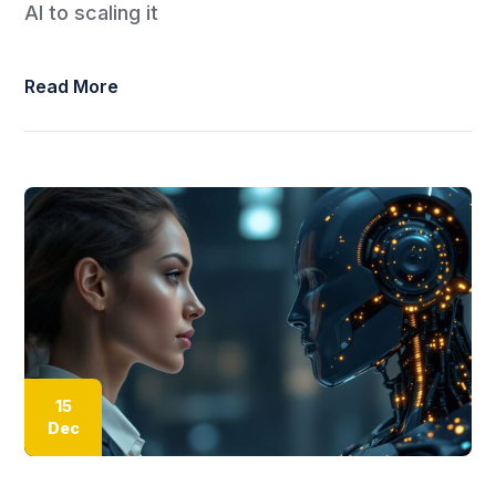
AI to scaling it
Read More
15
Dec