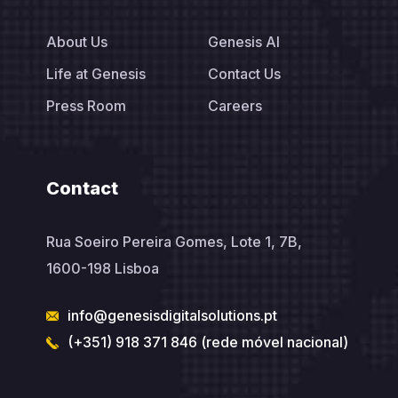
About Us
Genesis AI
Life at Genesis
Contact Us
Press Room
Careers
Contact
Rua Soeiro Pereira Gomes, Lote 1, 7B,
1600-198 Lisboa
info@genesisdigitalsolutions.pt
(+351) 918 371 846 (rede móvel nacional)