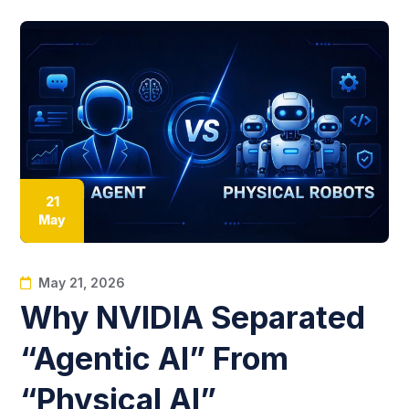
21
May
May 21, 2026
Why NVIDIA Separated
“Agentic AI” From
“Physical AI”