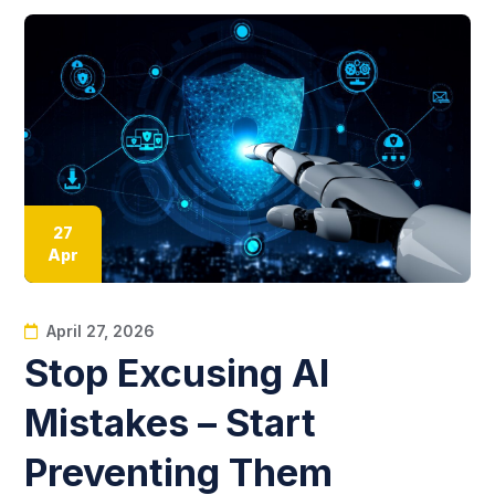
27
Apr
April 27, 2026
Stop Excusing AI
Mistakes – Start
Preventing Them