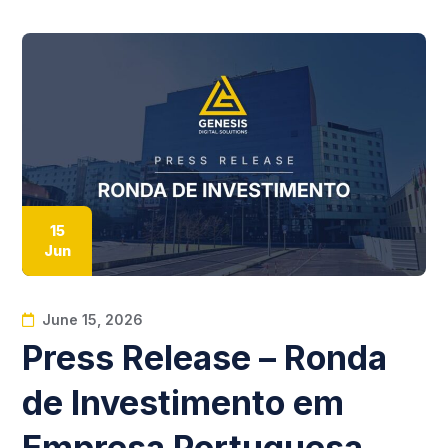
15
Jun
June 15, 2026
Press Release – Ronda
de Investimento em
Empresa Portuguesa