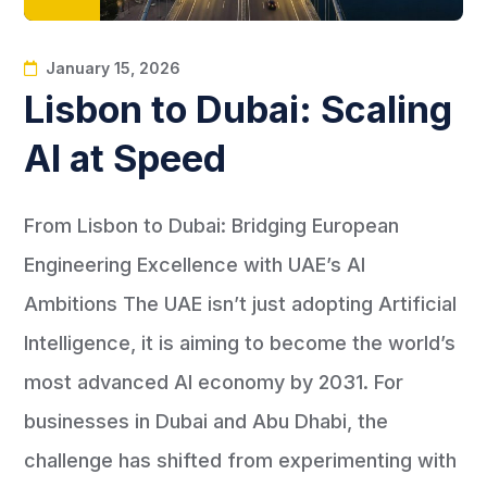
January 15, 2026
Lisbon to Dubai: Scaling
AI at Speed
From Lisbon to Dubai: Bridging European
Engineering Excellence with UAE’s AI
Ambitions The UAE isn’t just adopting Artificial
Intelligence, it is aiming to become the world’s
most advanced AI economy by 2031. For
businesses in Dubai and Abu Dhabi, the
challenge has shifted from experimenting with