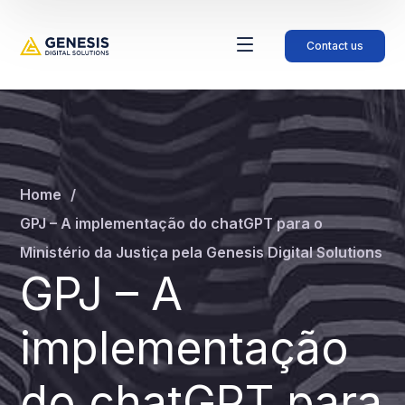
Contact us
Home
GPJ – A implementação do chatGPT para o
Ministério da Justiça pela Genesis Digital Solutions
GPJ – A
implementação
do chatGPT para