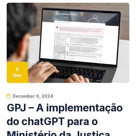
6
Dec
December 6, 2024
GPJ – A implementação
do chatGPT para o
Ministério da Justiça