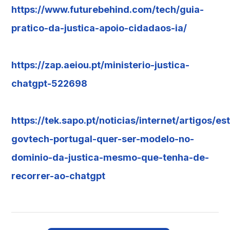
https://www.futurebehind.com/tech/guia-
pratico-da-justica-apoio-cidadaos-ia/
https://zap.aeiou.pt/ministerio-justica-
chatgpt-522698
https://tek.sapo.pt/noticias/internet/artigos/es
govtech-portugal-quer-ser-modelo-no-
dominio-da-justica-mesmo-que-tenha-de-
recorrer-ao-chatgpt