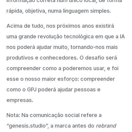
informação correta num único local, de forma
rápida, objetiva, numa linguagem simples.
Acima de tudo, nos próximos anos existirá
uma grande revolução tecnológica em que a IA
nos poderá ajudar muito, tornando-nos mais
produtivos e conhecedores. O desafio será
compreender como a poderemos usar, e foi
esse o nosso maior esforço: compreender
como o GPJ poderá ajudar pessoas e
empresas.
Nota: Na comunicação social refere a
“genesis.studio”, a marca antes do
rebrand