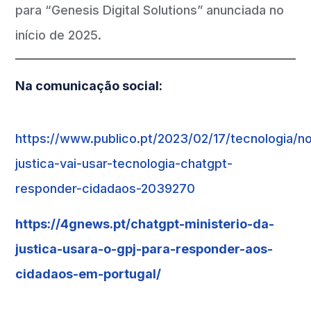
para “Genesis Digital Solutions” anunciada no
início de 2025.
Na comunicação social:
https://www.publico.pt/2023/02/17/tecnologia/not
justica-vai-usar-tecnologia-chatgpt-
responder-cidadaos-2039270
https://4gnews.pt/chatgpt-ministerio-da-
justica-usara-o-gpj-para-responder-aos-
cidadaos-em-portugal/