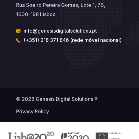
Rua Soeiro Pereira Gomes, Lote 1, 7B,
1600-198 Lisboa
info@genesisdigitalsolutions.pt
(+351) 918 371 846 (rede móvel nacional)
© 2026 Genesis Digital Solutions ®
Privacy Policy